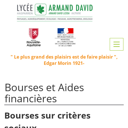
Aller
au
contenu
principal
Toggl
navig
Le plus grand des plaisirs est de faire plaisir
Edgar Morin 1921-
Bourses et Aides
financières
Bourses sur critères
sociaux