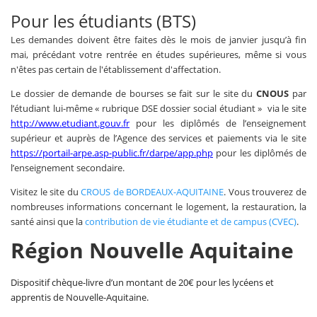
Pour les étudiants (BTS)
Les demandes doivent être faites dès le mois de janvier jusqu’à fin
mai, précédant votre rentrée en études supérieures, même si vous
n'êtes pas certain de l'établissement d'affectation.
Le dossier de demande de bourses se fait sur le site du
CNOUS
par
l’étudiant lui-même «
rubrique DSE dossier social étudiant »
via le site
http://www.etudiant.gouv.fr
pour les diplômés de l’enseignement
supérieur et auprès de l’Agence des services et paiements via le site
https://portail-arpe.asp-public.fr/darpe/app.php
pour les diplômés de
l’enseignement secondaire.
Visitez le site du
CROUS de BORDEAUX-AQUITAINE
. Vous trouverez de
nombreuses informations concernant le logement, la restauration, la
santé ainsi que la
contribution de vie étudiante et de campus (CVEC)
.
Région Nouvelle Aquitaine
Dispositif chèque-livre d’un montant de 20€ pour les lycéens et
apprentis de Nouvelle-Aquitaine.