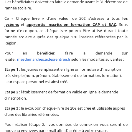
Les bénéficiaires doivent en faire la demande avant le 31 décembre de
l’année scolaire.
Ce « Chèque livre » d’une valeur de 20€ s’adresse à tous
les
lycéens
et
apprentis inscrits en formation CAP et BAC
. Sous
forme d’e-coupon, ce chèque-livre pourra être utilisé durant toute
l’année scolaire auprès des quelque 120 librairies référencées par la
Région.
Pour en bénéficier, faire la demande sur
le site :
mesdemarches.aidesrentree.fr
selon les modalités suivantes :
Etape 1
: les jeunes remplissent en ligne un formulaire d’inscription
très simple (nom, prénom, établissement de formation, formation).
Leur espace personnel est ainsi créé.
Etape 2
: l’établissement de formation valide en ligne la demande
d’inscription,
Etape 3
: le e-coupon chèque-livre de 20€ est créé et utilisable auprès
d’une des librairies référencées.
Pour réaliser l’étape 2, vos données de connexion vous seront de
nouveau envoyées par e-mail afin d’accéder à votre espace.