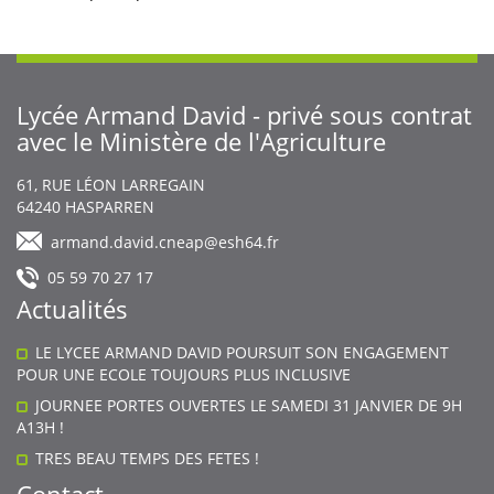
Lycée Armand David - privé sous contrat
avec le Ministère de l'Agriculture
Body
61, RUE LÉON LARREGAIN
64240
HASPARREN
armand.david.cneap@esh64.fr
05 59 70 27 17
Actualités
LE LYCEE ARMAND DAVID POURSUIT SON ENGAGEMENT
POUR UNE ECOLE TOUJOURS PLUS INCLUSIVE
JOURNEE PORTES OUVERTES LE SAMEDI 31 JANVIER DE 9H
A13H !
TRES BEAU TEMPS DES FETES !