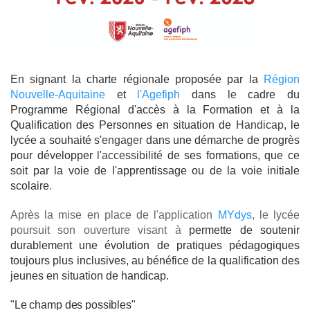
En
signant la charte régionale proposée par la
Région
Nouvelle-Aquitaine
et
l'Agefiph
dans
le
cadre du
Programme Régional d'accès à la Formation et à la
Qualification des Personnes en situation de
Handicap
, le
lycée a souhaité s'
engager
dans une démarche de progrès
pour développer
l'accessibilité
de ses format
i
ons, que ce
soit par la voie de l'apprentissage ou de la voie initiale
scolaire
.
Après la mise en place de l'application
MYdys
, le lycée
poursuit son ouverture visant à
permette de soutenir
durab
l
ement une évo
l
ution de pratiques pédagogiques
toujours plus inclusives, au bénéfice de la qual
i
fication des
jeunes en situation de
handicap.
"Le champ des possibles"