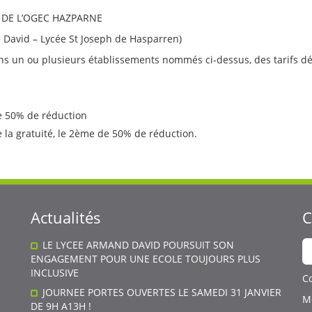
 DE L’OGEC HAZPARNE
 David – Lycée St Joseph de Hasparren)
ans un ou plusieurs établissements nommés ci-dessus, des tarifs dég
de 50% de réduction
de la gratuité, le 2ème de 50% de réduction.
Actualités
C
B
LE LYCEE ARMAND DAVID POURSUIT SON
ENGAGEMENT POUR UNE ECOLE TOUJOURS PLUS
INCLUSIVE
C
JOURNEE PORTES OUVERTES LE SAMEDI 31 JANVIER
M
DE 9H A13H !