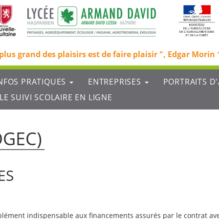
plus grand des plaisirs est de faire plaisir
Edgar Morin 
NFOS PRATIQUES
ENTREPRISES
PORTRAITS D
LE SUIVI SCOLAIRE EN LIGNE
OGEC)
ES
plément indispensable aux financements assurés par le contrat avec