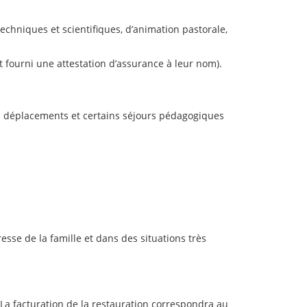
echniques et scientifiques, d’animation pastorale,
t fourni une attestation d’assurance à leur nom).
 les déplacements et certains séjours pédagogiques
esse de la famille et dans des situations très
 La facturation de la restauration correspondra au