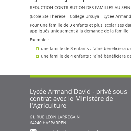
REDUCTION CONTRIBUTION DES FAMILLES AU SEIN
(Ecole Ste Thérèse – Collège Ursuya – Lycée Armand
Pour une famille de 3 enfants et plus, scolarisés d
appliqués uniquement à la demande de la famille.
Exemple :
une famille de 3 enfants : l’aîné bénéficiera 
une famille de 4 enfants : l’aîné bénéficiera 
Lycée Armand David - privé sous
contrat avec le Ministère de
l'Agriculture
Body
61, RUE LÉON LARREGAIN
64240
HASPARREN