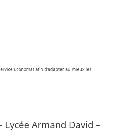
 service Economat afin d’adapter au mieux les
 – Lycée Armand David –