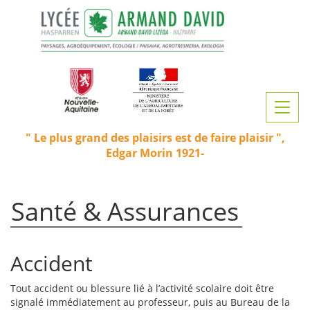
Aller
au
contenu
principal
Toggl
navig
Le plus grand des plaisirs est de faire plaisir
Edgar Morin 1921-
Santé & Assurances
Accident
Tout accident ou blessure lié à l’activité scolaire doit être
signalé immédiatement au professeur, puis au Bureau de la