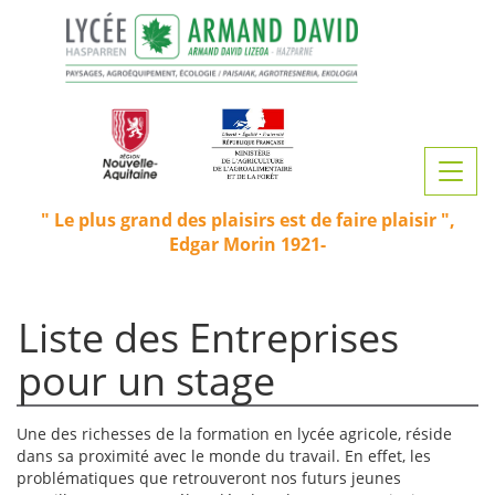
Aller
au
contenu
principal
Toggl
navig
Le plus grand des plaisirs est de faire plaisir
Edgar Morin 1921-
Liste des Entreprises
pour un stage
Une des richesses de la formation en lycée agricole, réside
dans sa proximité avec le monde du travail. En effet, les
problématiques que retrouveront nos futurs jeunes