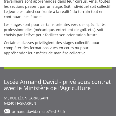
travailleurs sont appréhendés dans leur cursus. Ainsi, toutes
les sections passent par un stage. Soit individuel soit collectif.
Le jeune est ainsi confronté à la réalité du terrain tout en
continuant ses études.
Les stages sont pour certains orientés vers des spécificités
professionnelles (mécanique, entretient de golf, etc.), soit
choisis par l'élève pour faciliter son orientation future.
Certaines classes privilégient des stages collectifs pour
compléter des formations vues en cours ou pour
appréhender leur métier de manière collective.
Lycée Armand David - privé sous contrat
avec le Ministère de l'Agriculture
Body
61, RUE LÉON LARREGAIN
64240
HASPARREN
armand.david.cneap@esh64.fr