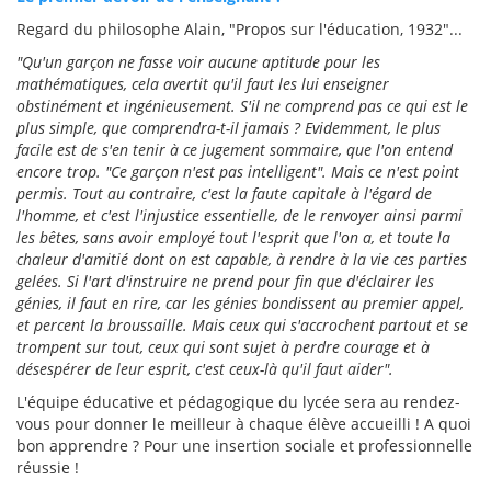
Regard du philosophe Alain, "Propos sur l'éducation, 1932"...
"Qu'un garçon ne fasse voir aucune aptitude pour les
mathématiques, cela avertit qu'il faut les lui enseigner
obstinément et ingénieusement. S'il ne comprend pas ce qui est le
plus simple, que comprendra-t-il jamais ? Evidemment, le plus
facile est de s'en tenir à ce jugement sommaire, que l'on entend
encore trop. "Ce garçon n'est pas intelligent". Mais ce n'est point
permis. Tout au contraire, c'est la faute capitale à l'égard de
l'homme, et c'est l'injustice essentielle, de le renvoyer ainsi parmi
les bêtes, sans avoir employé tout l'esprit que l'on a, et toute la
chaleur d'amitié dont on est capable, à rendre à la vie ces parties
gelées. Si l'art d'instruire ne prend pour fin que d'éclairer les
génies, il faut en rire, car les génies bondissent au premier appel,
et percent la broussaille. Mais ceux qui s'accrochent partout et se
trompent sur tout, ceux qui sont sujet à perdre courage et à
désespérer de leur esprit, c'est ceux-là qu'il faut aider".
L'équipe éducative et pédagogique du lycée sera au rendez-
vous pour donner le meilleur à chaque élève accueilli ! A quoi
bon apprendre ? Pour une insertion sociale et professionnelle
réussie !