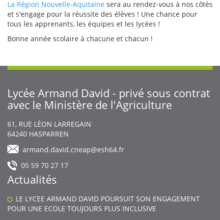
La Région Nouvelle-Aquitaine
sera au rendez-vous à nos côtés
et s'engage pour la réussite des élèves ! Une chance pour
tous les apprenants, les équipes et les lycées !
Bonne année scolaire à chacune et chacun !
Lycée Armand David - privé sous contrat
avec le Ministère de l'Agriculture
Body
61, RUE LÉON LARREGAIN
64240
HASPARREN
armand.david.cneap@esh64.fr
05 59 70 27 17
Actualités
LE LYCEE ARMAND DAVID POURSUIT SON ENGAGEMENT
POUR UNE ECOLE TOUJOURS PLUS INCLUSIVE