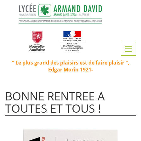
Aller
au
contenu
principal
Toggl
navig
Le plus grand des plaisirs est de faire plaisir
Edgar Morin 1921-
BONNE RENTREE A
TOUTES ET TOUS !