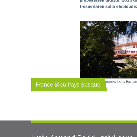
France Bleu Pays Basque